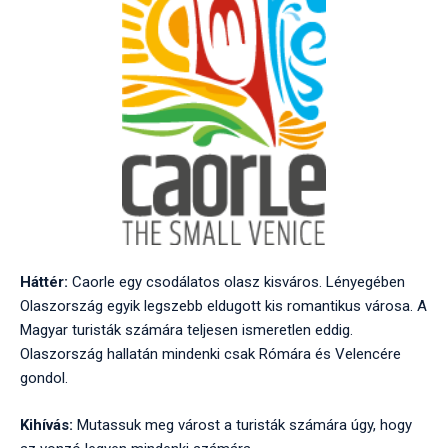
Háttér:
Caorle egy csodálatos olasz kisváros. Lényegében
Olaszország egyik legszebb eldugott kis romantikus városa. A
Magyar turisták számára teljesen ismeretlen eddig.
Olaszország hallatán mindenki csak Rómára és Velencére
gondol.
Kihívás:
Mutassuk meg várost a turisták számára úgy, hogy