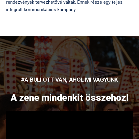
rendezvények tervezhetővé váltak. Ennek része egy teljes,
integrált kommunikációs kampány.
#A BULI OTT VAN, AHOL MI VAGYUNK
A zene mindenkit összehoz!