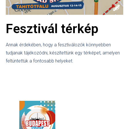
Fesztivál térkép
Annak érdekében, hogy a fesztiválozók könnyebben
tudjanak tájékozódni, készítettünk egy térképet, amelyen
feltüntettük a fontosabb helyeket.