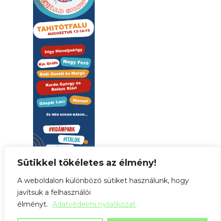
Sütikkel tökéletes az élmény!
A weboldalon különböző sütiket használunk, hogy
javítsuk a felhasználói
élményt.
Adatvédelmi nyilatkozat