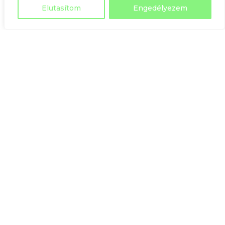
Elutasítom
Engedélyezem