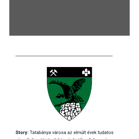
Story:
Tatabánya városa az elmúlt évek tudatos