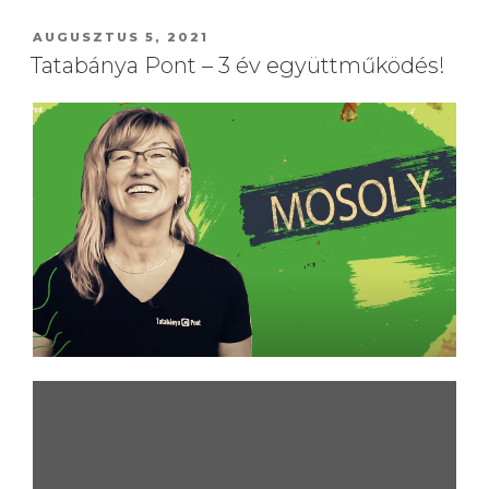
AUGUSZTUS 5, 2021
Tatabánya Pont – 3 év együttműködés!