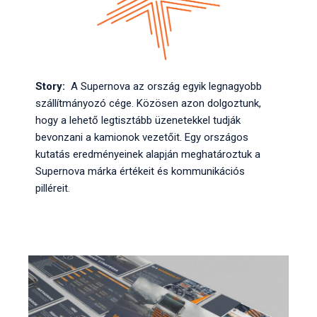
Story:
A Supernova az ország egyik legnagyobb
szállítmányozó cége. Közösen azon dolgoztunk,
hogy a lehető legtisztább üzenetekkel tudják
bevonzani a kamionok vezetőit. Egy országos
kutatás eredményeinek alapján meghatároztuk a
Supernova márka értékeit és kommunikációs
pilléreit.