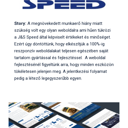
Story:
A megnövekedett munkaerő hiány miatt
szükség volt egy olyan weboldalra ami hűen tükrözi
a J&S Speed által képviselt értékeket és minőséget.
Ezért úgy döntöttünk, hogy elkészítjük a 100%-ig
reszponzív weboldalakat teljesen egészében saját
tartalom gyártással és fejlesztéssel. A weboldal
fejlesztésénél figyeltünk arra, hogy minden eszközön
tökéletesen jelenjen meg. A jelentkezési folyamat
pedig a létező legegyszerűbb egyen.