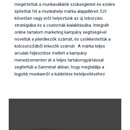
megértettük a munkavállalók szükségleteit és ezekre
építettük fel a munkahelyi márka alappilléreit. Ezt
kővetően nagy erőt helyeztünk az új toborzási
stratégiába és a csatornák kialakításába. Integrált
online tartalom marketing kampány segítségével
növeltük a jelentkezők számát, és csökkentettük a
kolcsonződből érkezők számát. A márka teljes
arculati fejlesztése mellett a kampány
menedzsmenten át a teljes tartalomgyártással
segítettük a Sanminat abban, hogy megtalálja a
legjobb munkaerőt a küldetése beteljesítéséhez.