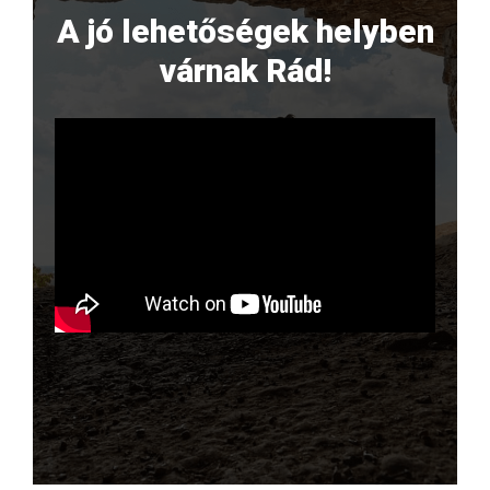
A jó lehetőségek helyben
várnak Rád!