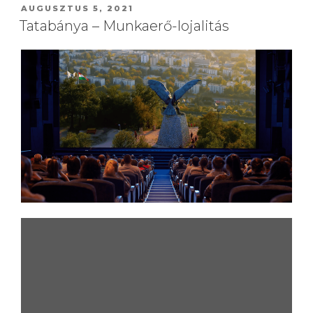
AUGUSZTUS 5, 2021
Tatabánya – Munkaerő-lojalitás