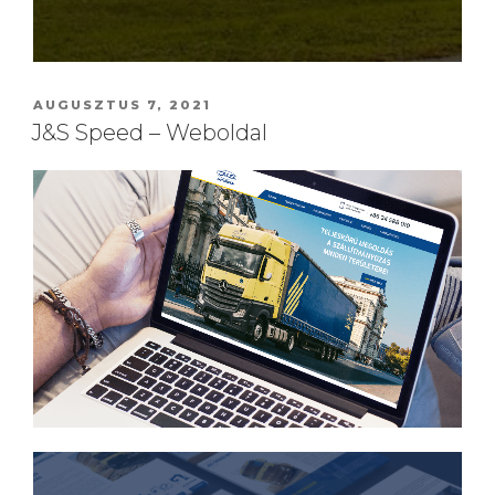
AUGUSZTUS 7, 2021
J&S Speed – Weboldal