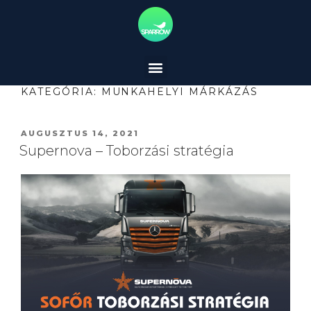
KATEGÓRIA:
MUNKAHELYI MÁRKÁZÁS
AUGUSZTUS 14, 2021
Supernova – Toborzási stratégia