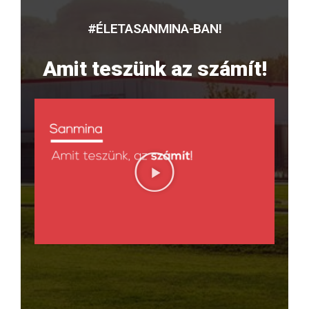
#ÉLETASANMINA-BAN!
Amit teszünk az számít!