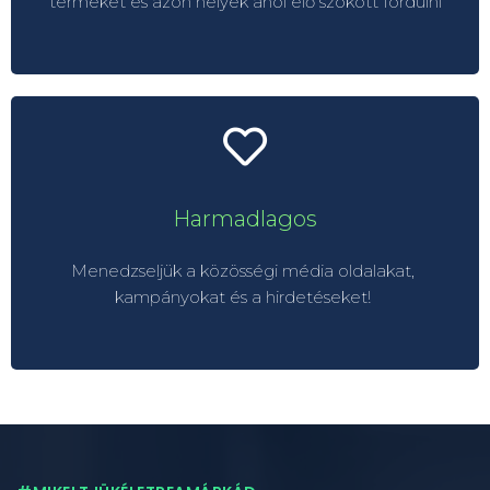
terméket és azon helyek ahol elő szokott fordulni
Márka eseményei
Márka élményei
Harmadlagos
Harmadlagos
A márka küldetése
Menedzseljük a közösségi média oldalakat,
A márkához kapcsolódó érzelmek
kampányokat és a hirdetéseket!
A márkához társított vágyak, illúziók és gondolatok