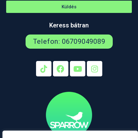
Küldés
Keress bátran
Telefon: 06709049089