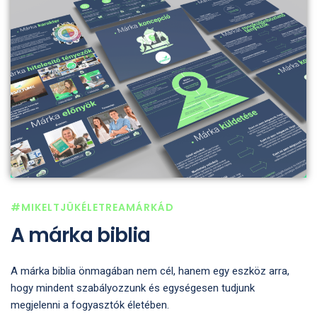
#MIKELTJÜKÉLETREAMÁRKÁD
A márka biblia
A márka biblia önmagában nem cél, hanem egy eszköz arra,
hogy mindent szabályozzunk és egységesen tudjunk
megjelenni a fogyasztók életében.