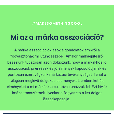
#MAKESOMETHINGCOOL
Mi az a márka asszociáció?
A márka asszociációk azok a gondolatok amikről a
fogyasztónak mi jutunk eszébe. Amikor márkaépítésről
beszélünk tudatosan azon dolgozunk, hogy a márkákhoz jó
asszociációk jó érzések és jó élmények kapcsolódjanak és
pontosan ezért végzünk márkázási tevékenységet. Tehát a
világban meglévő dolgokat, eseményeket, embereket és
élményeket a mi márkánk arculatával ruházzuk fel. Ezt hívják
imázs transzfernek. Ilyenkor a fogyasztó a két dolgot
összekapcsolja.