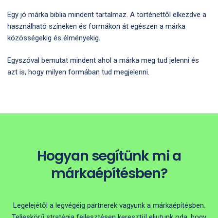
Egy jó márka biblia mindent tartalmaz. A történettől elkezdve a
használható színeken és formákon át egészen a márka
közösségekig és élményekig.
Egyszóval bemutat mindent ahol a márka meg tud jelenni és
azt is, hogy milyen formában tud megjelenni.
Hogyan segítünk mi a
márkaépítésben?
Legelejétől a legvégéig partnerek vagyunk a márkaépítésben.
Teljeskörű stratégia fejlesztésen keresztül eljutunk oda, hogy