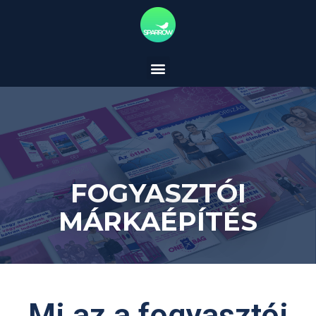
FOGYASZTÓI
MÁRKAÉPÍTÉS
Mi az a fogyasztói