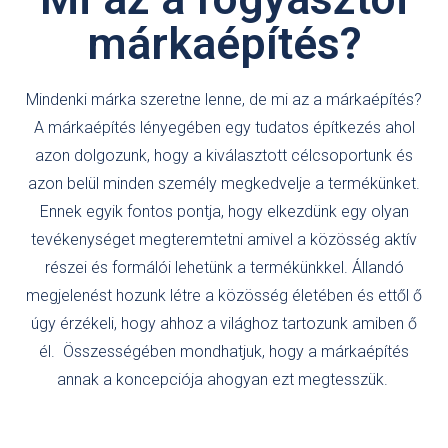
márkaépítés?
Mindenki márka szeretne lenne, de mi az a márkaépítés?
A márkaépítés lényegében egy tudatos építkezés ahol
azon dolgozunk, hogy a kiválasztott célcsoportunk és
azon belül minden személy megkedvelje a termékünket.
Ennek egyik fontos pontja, hogy elkezdünk egy olyan
tevékenységet megteremtetni amivel a közösség aktív
részei és formálói lehetünk a termékünkkel. Állandó
megjelenést hozunk létre a közösség életében és ettől ő
úgy érzékeli, hogy ahhoz a világhoz tartozunk amiben ő
él. Összességében mondhatjuk, hogy a márkaépítés
annak a koncepciója ahogyan ezt megtesszük.