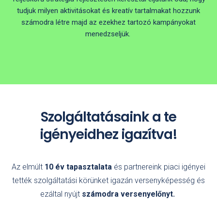
tudjuk milyen aktivitásokat és kreatív tartalmakat hozzunk
számodra létre majd az ezekhez tartozó kampányokat
menedzseljük.
Szolgáltatásaink a te
igényeidhez igazítva!
Az elmúlt
10 év tapasztalata
és partnereink piaci igényei
tették szolgáltatási körünket igazán versenyképesség és
ezáltal nyújt
számodra versenyelőnyt.